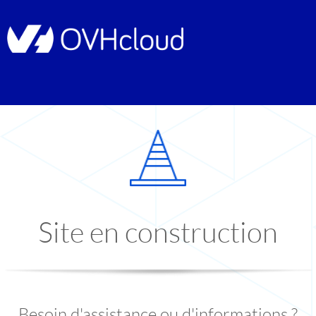
Site en construction
Besoin d'assistance ou d'informations ?